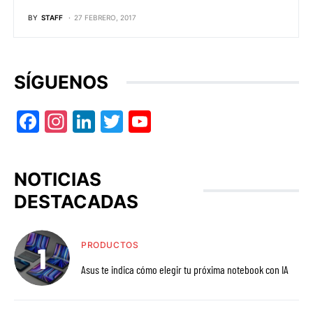
BY
STAFF
27 FEBRERO, 2017
SÍGUENOS
Facebook
Instagram
LinkedIn
Twitter
YouTube
NOTICIAS
DESTACADAS
PRODUCTOS
Asus te indica cómo elegir tu próxima notebook con IA