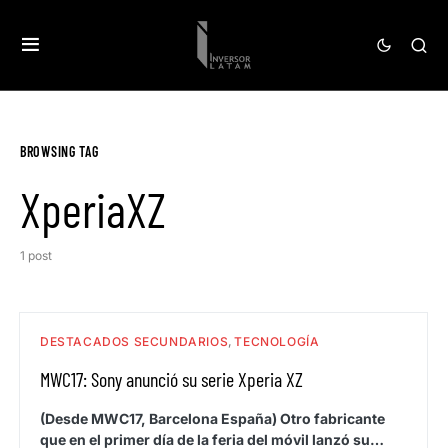
BROWSING TAG
XperiaXZ
1 post
DESTACADOS SECUNDARIOS
TECNOLOGÍA
MWC17: Sony anunció su serie Xperia XZ
(Desde MWC17, Barcelona España) Otro fabricante
que en el primer día de la feria del móvil lanzó su…