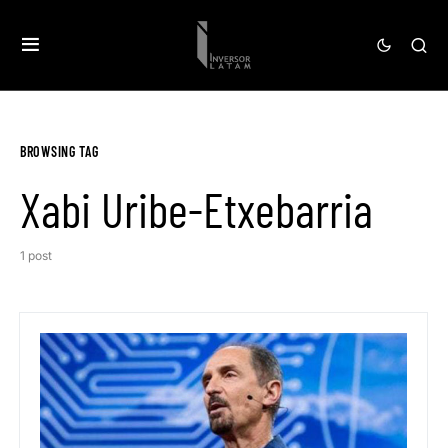
BROWSING TAG
Xabi Uribe-Etxebarria
1 post