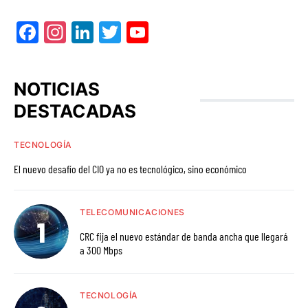
Facebook
Instagram
LinkedIn
Twitter
YouTube
NOTICIAS
DESTACADAS
TECNOLOGÍA
El nuevo desafío del CIO ya no es tecnológico, sino económico
TELECOMUNICACIONES
CRC fija el nuevo estándar de banda ancha que llegará
a 300 Mbps
TECNOLOGÍA