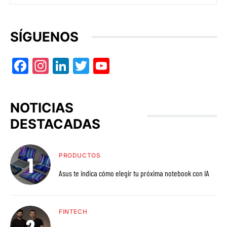
SÍGUENOS
Facebook
Instagram
LinkedIn
Twitter
YouTube
NOTICIAS
DESTACADAS
PRODUCTOS
Asus te indica cómo elegir tu próxima notebook con IA
FINTECH