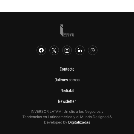
Contacto
Quiénes somos
Mediakit
Newsletter
INVERSOR LATAM: Un clic a los Negocios y
Tendencias en Latinoamérica y el Mundo.Designed &
Developed by
Digitalizadas