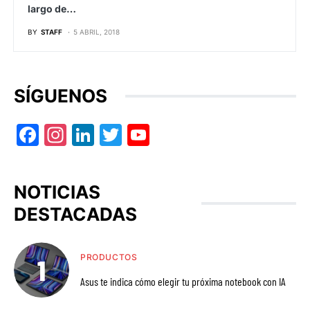
largo de…
BY
STAFF
5 ABRIL, 2018
SÍGUENOS
Facebook
Instagram
LinkedIn
Twitter
YouTube
NOTICIAS
DESTACADAS
PRODUCTOS
Asus te indica cómo elegir tu próxima notebook con IA