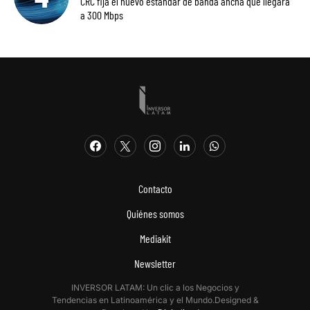
CRC fija el nuevo estándar de banda ancha que llegará
a 300 Mbps
Contacto
Quiénes somos
Mediakit
Newsletter
INVERSOR LATAM: Un clic a los Negocios y
Tendencias en Latinoamérica y el Mundo.Designed &