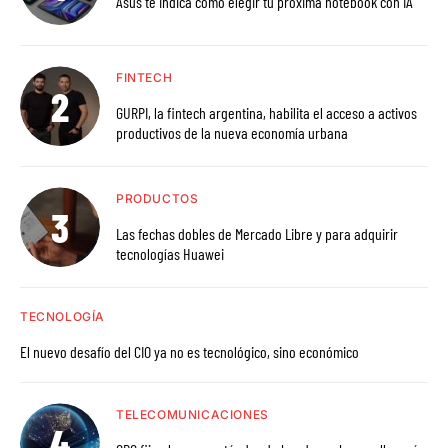
Asus te indica cómo elegir tu próxima notebook con IA
FINTECH
GURPI, la fintech argentina, habilita el acceso a activos
productivos de la nueva economía urbana
PRODUCTOS
Las fechas dobles de Mercado Libre y para adquirir
tecnologías Huawei
TECNOLOGÍA
El nuevo desafío del CIO ya no es tecnológico, sino económico
TELECOMUNICACIONES