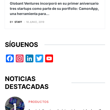
Globant Ventures incorporó en su primer aniversario
tres startups como parte de su portfolio: CamonApp,
una herramienta para…
BY
STAFF
18 JUNIO, 2019
SÍGUENOS
Facebook
Instagram
LinkedIn
Twitter
YouTube
NOTICIAS
DESTACADAS
PRODUCTOS