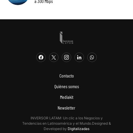
a 300 Mbps
Contacto
Quiénes somos
Mediakit
Newsletter
INVERSOR LATAM: Un clic a los Negocios y
Tendencias en Latinoamérica y el Mundo.Designed &
Developed by
Digitalizadas