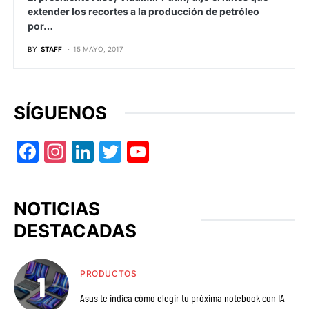
extender los recortes a la producción de petróleo
por…
BY
STAFF
15 MAYO, 2017
SÍGUENOS
Facebook
Instagram
LinkedIn
Twitter
YouTube
NOTICIAS
DESTACADAS
PRODUCTOS
Asus te indica cómo elegir tu próxima notebook con IA