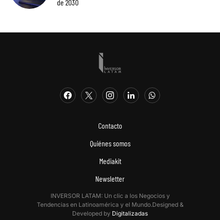
de 2030
Contacto
Quiénes somos
Mediakit
Newsletter
INVERSOR LATAM: Un clic a los Negocios y
Tendencias en Latinoamérica y el Mundo.Designed &
Developed by
Digitalizadas