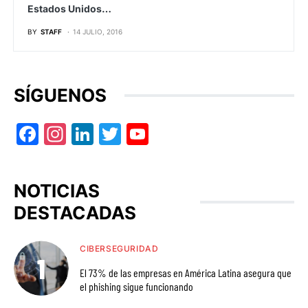
Estados Unidos…
BY
STAFF
14 JULIO, 2016
SÍGUENOS
Facebook
Instagram
LinkedIn
Twitter
YouTube
NOTICIAS
DESTACADAS
CIBERSEGURIDAD
El 73% de las empresas en América Latina asegura que
el phishing sigue funcionando