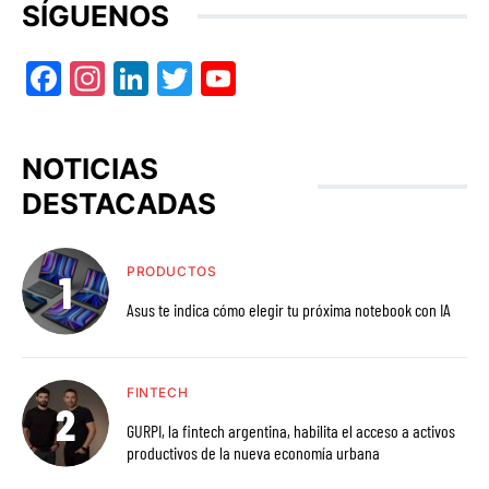
SÍGUENOS
Facebook
Instagram
LinkedIn
Twitter
YouTube
NOTICIAS
DESTACADAS
PRODUCTOS
Asus te indica cómo elegir tu próxima notebook con IA
FINTECH
GURPI, la fintech argentina, habilita el acceso a activos
productivos de la nueva economía urbana