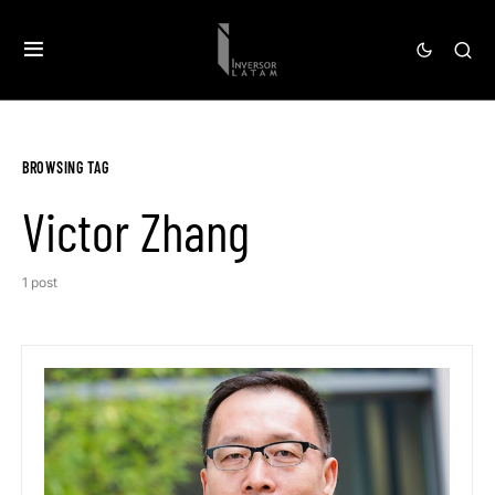
BROWSING TAG
Victor Zhang
1 post