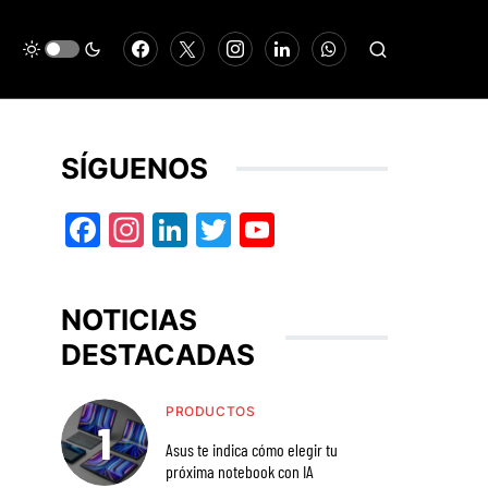
SÍGUENOS
Facebook
Instagram
LinkedIn
Twitter
YouTube
NOTICIAS
DESTACADAS
PRODUCTOS
Asus te indica cómo elegir tu
próxima notebook con IA