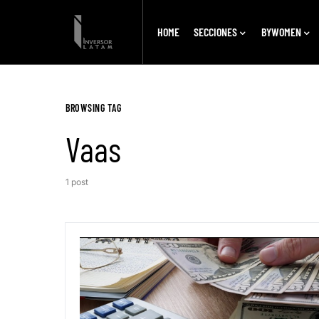
HOME
SECCIONES
BYWOMEN
BROWSING TAG
Vaas
1 post