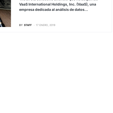
VaaS International Holdings, Inc. (VaaS), una
empresa dedicada al análisis de datos…
BY
STAFF
17 ENERO, 2019