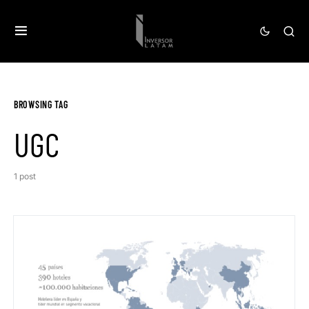
BROWSING TAG
UGC
1 post