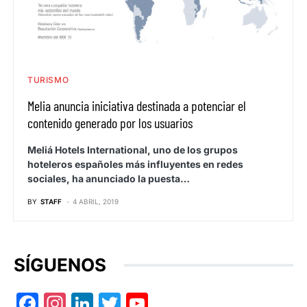
TURISMO
Melia anuncia iniciativa destinada a potenciar el
contenido generado por los usuarios
Meliá Hotels International, uno de los grupos
hoteleros españoles más influyentes en redes
sociales, ha anunciado la puesta…
BY
STAFF
4 ABRIL, 2019
SÍGUENOS
Facebook
Instagram
LinkedIn
Twitter
YouTube