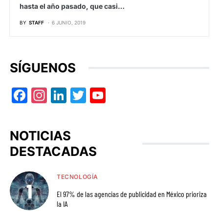
hasta el año pasado, que casi…
BY
STAFF
6 JUNIO, 2019
SÍGUENOS
Facebook
Instagram
LinkedIn
Twitter
YouTube
NOTICIAS
DESTACADAS
TECNOLOGÍA
El 97% de las agencias de publicidad en México prioriza
la IA