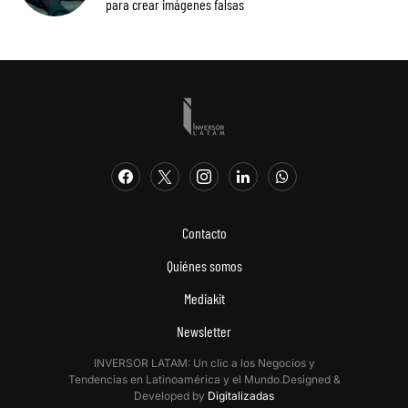
para crear imágenes falsas
Contacto
Quiénes somos
Mediakit
Newsletter
INVERSOR LATAM: Un clic a los Negocios y
Tendencias en Latinoamérica y el Mundo.Designed &
Developed by
Digitalizadas