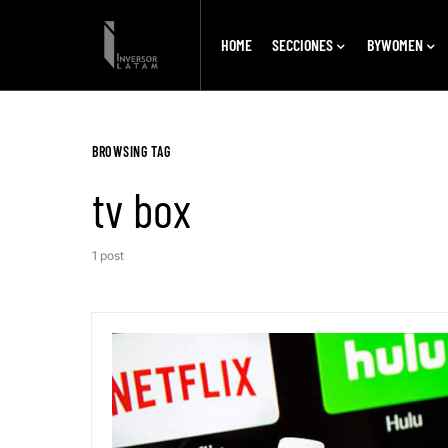
HOME
SECCIONES
BYWOMEN
BROWSING TAG
tv box
1 post