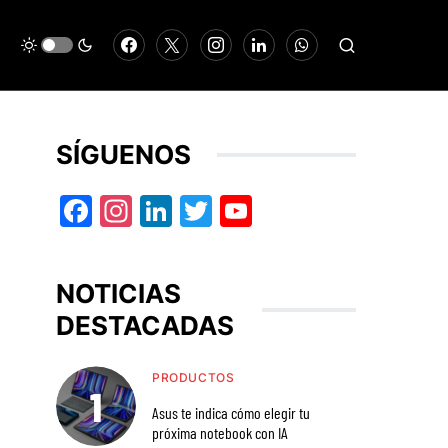
SÍGUENOS
Facebook
Instagram
LinkedIn
Twitter
YouTube
NOTICIAS
DESTACADAS
PRODUCTOS
Asus te indica cómo elegir tu
próxima notebook con IA