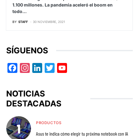
1.100 millones. La pandemia aceleró el boom en
todo…
BY
STAFF
30 NOVIEMBRE, 2021
SÍGUENOS
Facebook
Instagram
LinkedIn
Twitter
YouTube
NOTICIAS
DESTACADAS
PRODUCTOS
Asus te indica cómo elegir tu próxima notebook con IA