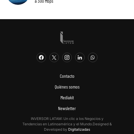
a 300 Mbps
Contacto
Quiénes somos
Mediakit
Newsletter
INVERSOR LATAM: Un clic a los Negocios y
Tendencias en Latinoamérica y el Mundo.Designed &
Developed by
Digitalizadas