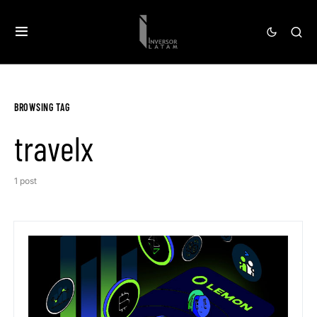
BROWSING TAG
travelx
1 post