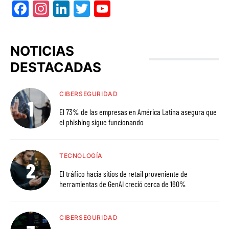
Facebook
Instagram
LinkedIn
Twitter
YouTube
NOTICIAS
DESTACADAS
CIBERSEGURIDAD
El 73% de las empresas en América Latina asegura que
el phishing sigue funcionando
TECNOLOGÍA
El tráfico hacia sitios de retail proveniente de
herramientas de GenAI creció cerca de 160%
CIBERSEGURIDAD