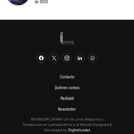
de 2030
Contacto
Quiénes somos
Mediakit
Newsletter
INVERSOR LATAM: Un clic a los Negocios y
Tendencias en Latinoamérica y el Mundo.Designed &
Developed by
Digitalizadas