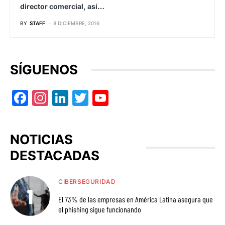
director comercial, así…
BY
STAFF
8 DICIEMBRE, 2016
SÍGUENOS
Facebook
Instagram
LinkedIn
Twitter
YouTube
NOTICIAS
DESTACADAS
CIBERSEGURIDAD
El 73% de las empresas en América Latina asegura que
el phishing sigue funcionando