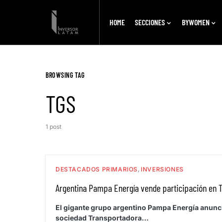
HOME
SECCIONES
BYWOMEN
BROWSING TAG
TGS
1 post
DESTACADOS PRIMARIOS
INVERSIONES
Argentina Pampa Energía vende participación en T
El gigante grupo argentino Pampa Energía anunció
sociedad Transportadora…