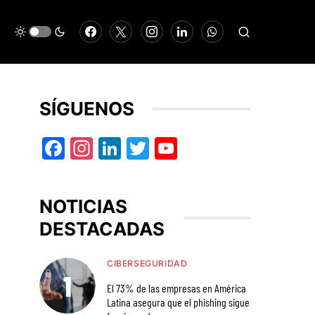
SÍGUENOS
Facebook
Instagram
LinkedIn
Twitter
YouTube
NOTICIAS
DESTACADAS
CIBERSEGURIDAD
El 73% de las empresas en América
Latina asegura que el phishing sigue