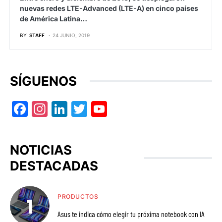
nuevas redes LTE-Advanced (LTE-A) en cinco países
de América Latina…
BY
STAFF
24 JUNIO, 2019
SÍGUENOS
Facebook
Instagram
LinkedIn
Twitter
YouTube
NOTICIAS
DESTACADAS
PRODUCTOS
Asus te indica cómo elegir tu próxima notebook con IA