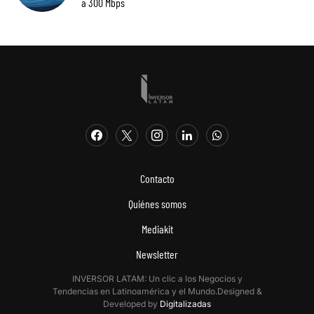
a 300 Mbps
Contacto
Quiénes somos
Mediakit
Newsletter
INVERSOR LATAM: Un clic a los Negocios y
Tendencias en Latinoamérica y el Mundo.Designed &
Developed by
Digitalizadas