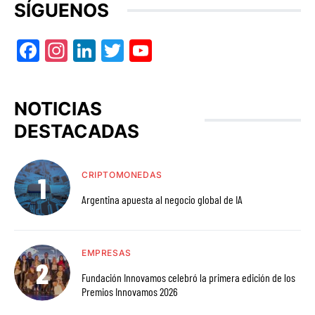
SÍGUENOS
Facebook
Instagram
LinkedIn
Twitter
YouTube
NOTICIAS
DESTACADAS
CRIPTOMONEDAS
Argentina apuesta al negocio global de IA
EMPRESAS
Fundación Innovamos celebró la primera edición de los
Premios Innovamos 2026