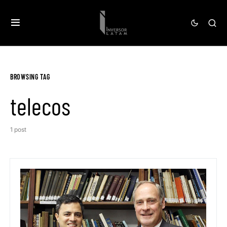
BROWSING TAG
telecos
1 post