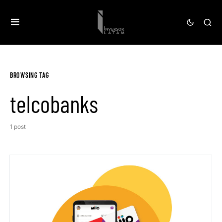
BROWSING TAG
telcobanks
1 post