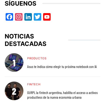
SÍGUENOS
Facebook
Instagram
LinkedIn
Twitter
YouTube
NOTICIAS
DESTACADAS
PRODUCTOS
Asus te indica cómo elegir tu próxima notebook con IA
FINTECH
GURPI, la fintech argentina, habilita el acceso a activos
productivos de la nueva economía urbana