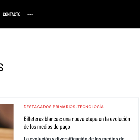
CONTACTO
s
DESTACADOS PRIMARIOS
TECNOLOGÍA
Billeteras blancas: una nueva etapa en la evolución
de los medios de pago
La evolución y diversificación de los medios de