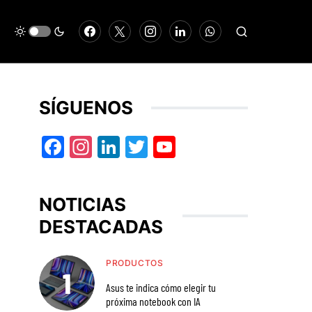
SÍGUENOS
Facebook
Instagram
LinkedIn
Twitter
YouTube
NOTICIAS
DESTACADAS
PRODUCTOS
Asus te indica cómo elegir tu
próxima notebook con IA