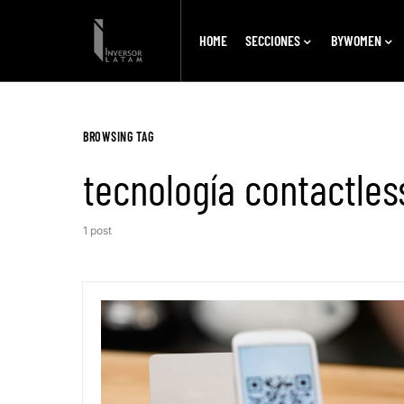
HOME
SECCIONES
BYWOMEN
BROWSING TAG
tecnología contactles
1 post