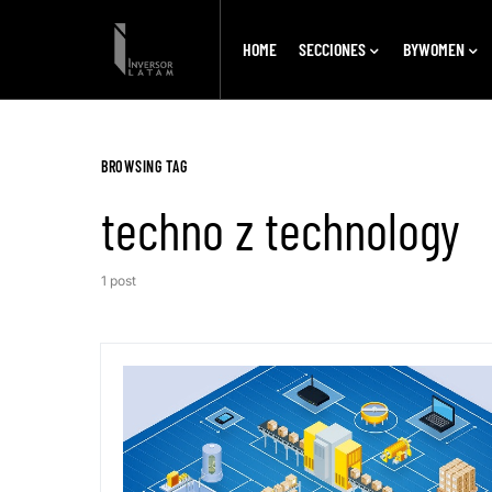
HOME
SECCIONES
BYWOMEN
BROWSING TAG
techno z technology
1 post