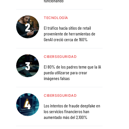
funcionando
TECNOLOGÍA
El tráfico hacia sitios de retail
proveniente de herramientas de
GenAI creció cerca de 160%
CIBERSEGURIDAD
El 80% de los padres teme que la IA
pueda utilizarse para crear
imágenes falsas
CIBERSEGURIDAD
Los intentos de fraude deepfake en
los servicios financieros han
aumentado más del 2,100%