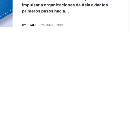
impulsar a organizaciones de Asia a dar los
primeros pasos hacia…
BY
STAFF
25 JUNIO, 2019