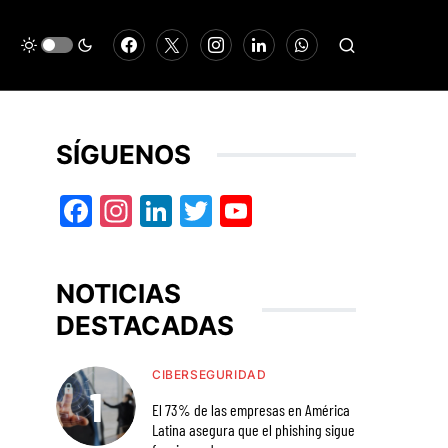
SÍGUENOS
Facebook
Instagram
LinkedIn
Twitter
YouTube
NOTICIAS
DESTACADAS
CIBERSEGURIDAD
El 73% de las empresas en América
Latina asegura que el phishing sigue