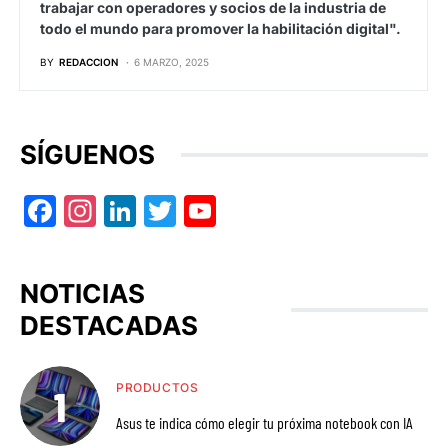
trabajar con operadores y socios de la industria de
todo el mundo para promover la habilitación digital".
BY
REDACCION
6 MARZO, 2025
SÍGUENOS
Facebook
Instagram
LinkedIn
Twitter
YouTube
NOTICIAS
DESTACADAS
PRODUCTOS
Asus te indica cómo elegir tu próxima notebook con IA