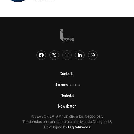
Contacto
Quiénes somos
Mediakit
Newsletter
INVERSOR LATAM: Un clic a los Negocios y
Tendencias en Latinoamérica y el Mundo.Designed &
Developed by
Digitalizadas