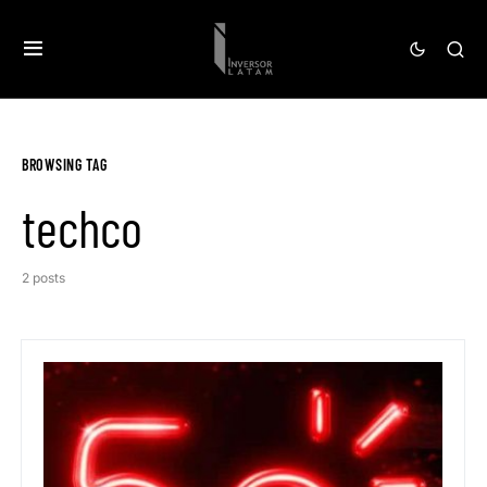
BROWSING TAG
techco
2 posts