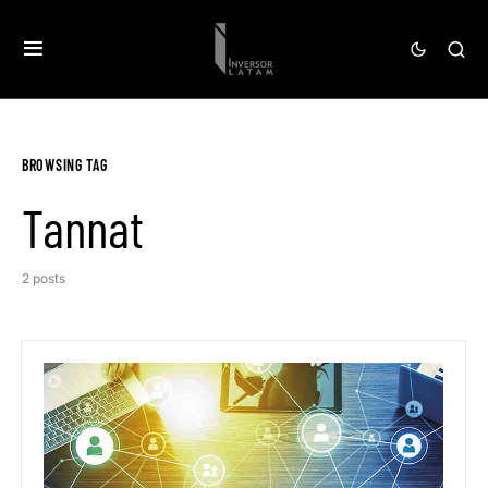
BROWSING TAG
Tannat
2 posts