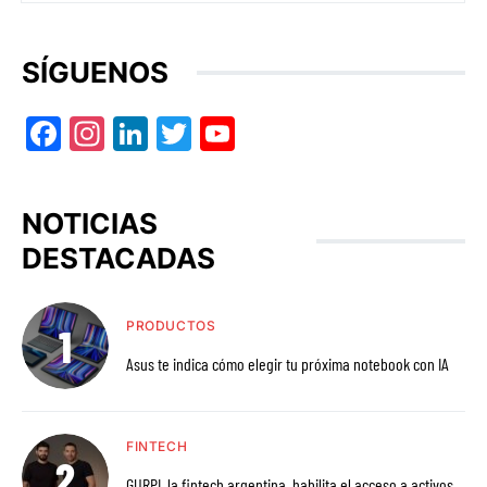
SÍGUENOS
Facebook
Instagram
LinkedIn
Twitter
YouTube
NOTICIAS
DESTACADAS
PRODUCTOS
Asus te indica cómo elegir tu próxima notebook con IA
FINTECH
GURPI, la fintech argentina, habilita el acceso a activos