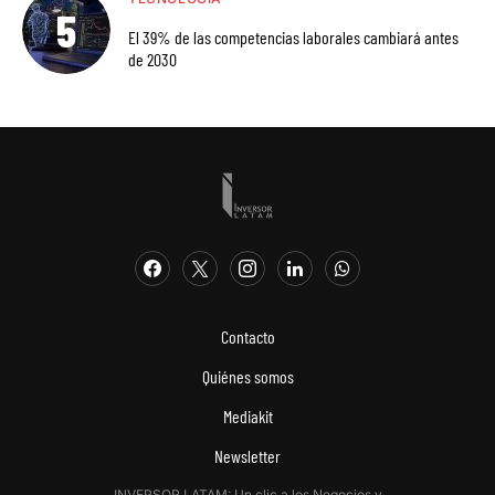
El 39% de las competencias laborales cambiará antes
de 2030
Contacto
Quiénes somos
Mediakit
Newsletter
INVERSOR LATAM: Un clic a los Negocios y