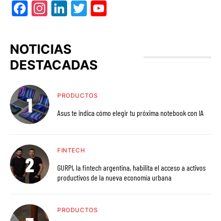
Facebook
Instagram
LinkedIn
Twitter
YouTube
NOTICIAS
DESTACADAS
PRODUCTOS
Asus te indica cómo elegir tu próxima notebook con IA
FINTECH
GURPI, la fintech argentina, habilita el acceso a activos
productivos de la nueva economía urbana
PRODUCTOS