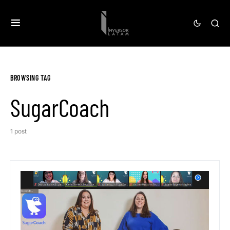
BROWSING TAG
SugarCoach
1 post