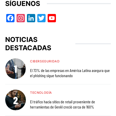
SÍGUENOS
Facebook
Instagram
LinkedIn
Twitter
YouTube
NOTICIAS
DESTACADAS
CIBERSEGURIDAD
El 73% de las empresas en América Latina asegura que
el phishing sigue funcionando
TECNOLOGÍA
El tráfico hacia sitios de retail proveniente de
herramientas de GenAI creció cerca de 160%