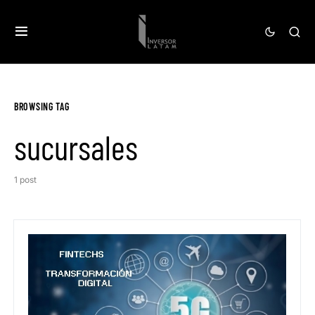
BROWSING TAG
sucursales
1 post