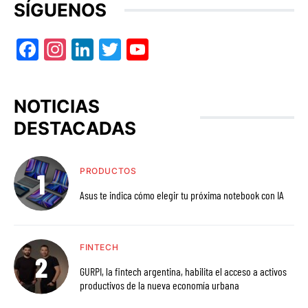
SÍGUENOS
Facebook
Instagram
LinkedIn
Twitter
YouTube
NOTICIAS
DESTACADAS
PRODUCTOS
Asus te indica cómo elegir tu próxima notebook con IA
FINTECH
GURPI, la fintech argentina, habilita el acceso a activos
productivos de la nueva economía urbana