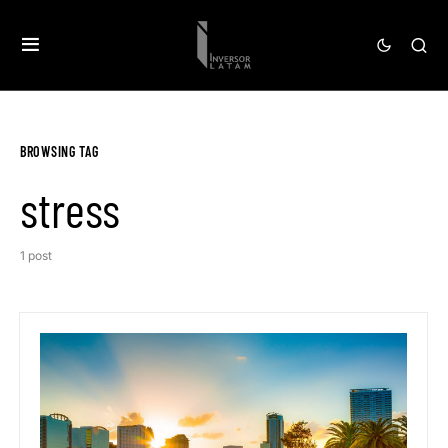
BROWSING TAG
stress
1 post