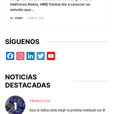
teléfonos Nokia, HMD Global dio a conocer un
estudio que…
BY
STAFF
5 MAYO, 2021
SÍGUENOS
Facebook
Instagram
LinkedIn
Twitter
YouTube
NOTICIAS
DESTACADAS
PRODUCTOS
Asus te indica cómo elegir tu próxima notebook con IA