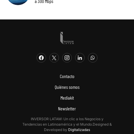
a 300 Mbps
Contacto
Quiénes somos
Mediakit
Newsletter
INVERSOR LATAM: Un clic a los Negocios y
Tendencias en Latinoamérica y el Mundo.Designed &
Developed by
Digitalizadas