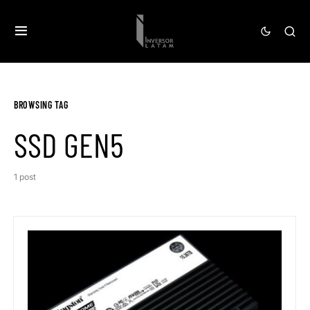
BROWSING TAG
SSD GEN5
1 post