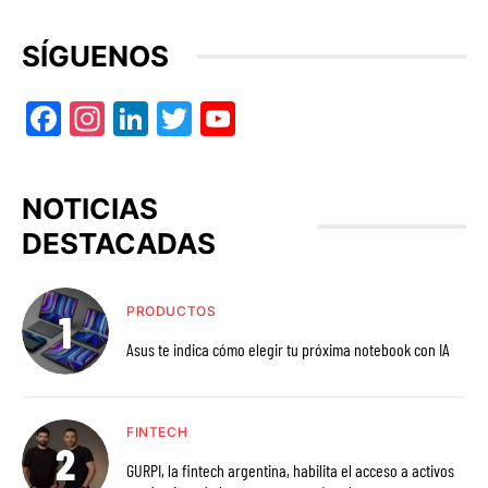
SÍGUENOS
Facebook
Instagram
LinkedIn
Twitter
YouTube
NOTICIAS
DESTACADAS
PRODUCTOS
Asus te indica cómo elegir tu próxima notebook con IA
FINTECH
GURPI, la fintech argentina, habilita el acceso a activos