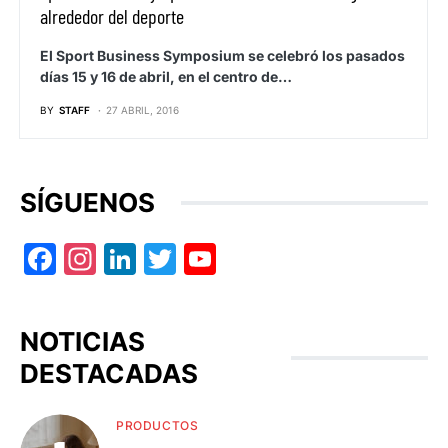
alrededor del deporte
El Sport Business Symposium se celebró los pasados
días 15 y 16 de abril, en el centro de…
BY
STAFF
27 ABRIL, 2016
SÍGUENOS
Facebook
Instagram
LinkedIn
Twitter
YouTube
NOTICIAS
DESTACADAS
PRODUCTOS