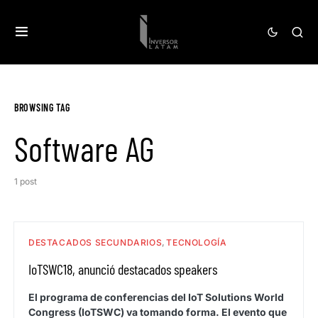
BROWSING TAG
Software AG
1 post
DESTACADOS SECUNDARIOS
TECNOLOGÍA
IoTSWC18, anunció destacados speakers
El programa de conferencias del IoT Solutions World
Congress (IoTSWC) va tomando forma. El evento que