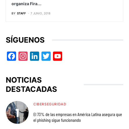
organiza Fira…
BY
STAFF
7 JUNIO, 2018
SÍGUENOS
Facebook
Instagram
LinkedIn
Twitter
YouTube
NOTICIAS
DESTACADAS
CIBERSEGURIDAD
El 73% de las empresas en América Latina asegura que
el phishing sigue funcionando