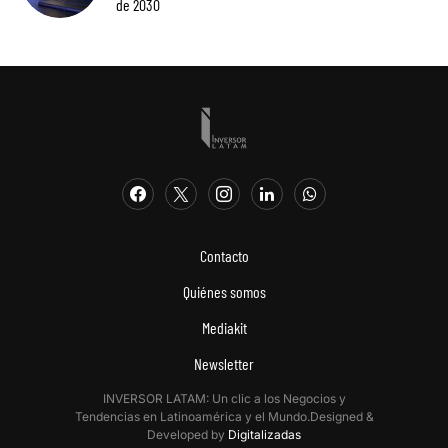
de 2030
Contacto
Quiénes somos
Mediakit
Newsletter
INVERSOR LATAM: Un clic a los Negocios y
Tendencias en Latinoamérica y el Mundo.Designed &
Developed by
Digitalizadas