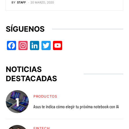
BY
STAFF
20 MARZO, 2020
SÍGUENOS
Facebook
Instagram
LinkedIn
Twitter
YouTube
NOTICIAS
DESTACADAS
PRODUCTOS
Asus te indica cómo elegir tu próxima notebook con IA
FINTECH