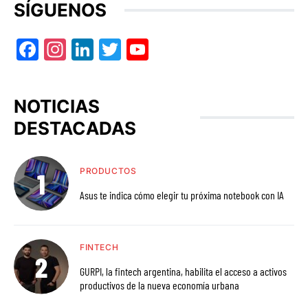
SÍGUENOS
Facebook
Instagram
LinkedIn
Twitter
YouTube
NOTICIAS
DESTACADAS
PRODUCTOS
Asus te indica cómo elegir tu próxima notebook con IA
FINTECH
GURPI, la fintech argentina, habilita el acceso a activos
productivos de la nueva economía urbana