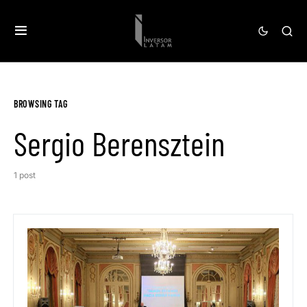
BROWSING TAG
Sergio Berensztein
1 post