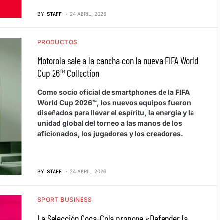
BY
STAFF
24 ABRIL, 2026
PRODUCTOS
Motorola sale a la cancha con la nueva FIFA World
Cup 26™ Collection
Como socio oficial de smartphones de la FIFA
World Cup 2026™, los nuevos equipos fueron
diseñados para llevar el espíritu, la energía y la
unidad global del torneo a las manos de los
aficionados, los jugadores y los creadores.
BY
STAFF
24 ABRIL, 2026
SPORT BUSINESS
La Selección Coca-Cola propone «Defender la