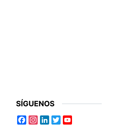
SÍGUENOS
Facebook
Instagram
LinkedIn
Twitter
YouTube