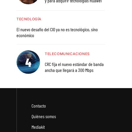
y para adquirir tecnologías Huawei
TECNOLOGÍA
El nuevo desafío del CIO ya no es tecnológico, sino
económico
TELECOMUNICACIONES
CRC fija el nuevo estándar de banda
ancha que llegará a 300 Mbps
Contacto
Quiénes somos
Mediakit