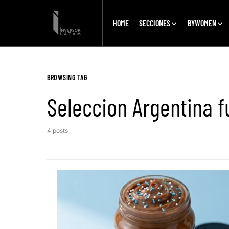
HOME
SECCIONES
BYWOMEN
BROWSING TAG
Seleccion Argentina f
4 posts