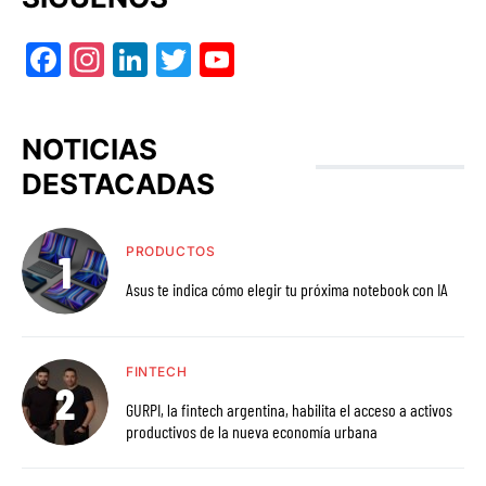
Facebook
Instagram
LinkedIn
Twitter
YouTube
NOTICIAS
DESTACADAS
PRODUCTOS
Asus te indica cómo elegir tu próxima notebook con IA
FINTECH
GURPI, la fintech argentina, habilita el acceso a activos
productivos de la nueva economía urbana