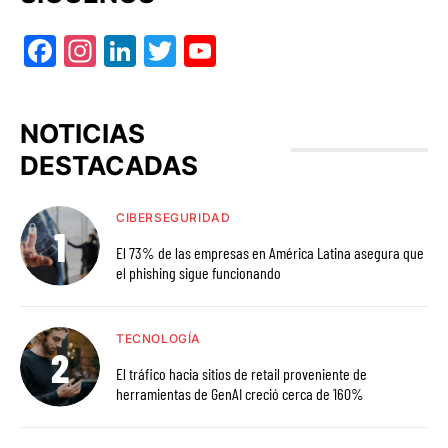
Facebook
Instagram
LinkedIn
Twitter
YouTube
NOTICIAS
DESTACADAS
CIBERSEGURIDAD
El 73% de las empresas en América Latina asegura que
el phishing sigue funcionando
TECNOLOGÍA
El tráfico hacia sitios de retail proveniente de
herramientas de GenAI creció cerca de 160%