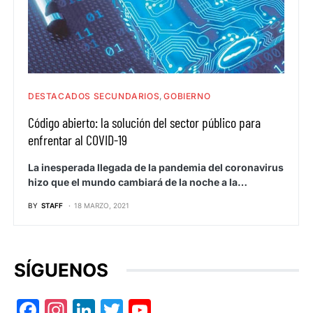
DESTACADOS SECUNDARIOS
GOBIERNO
Código abierto: la solución del sector público para
enfrentar al COVID-19
La inesperada llegada de la pandemia del coronavirus
hizo que el mundo cambiará de la noche a la…
BY
STAFF
18 MARZO, 2021
SÍGUENOS
Facebook
Instagram
LinkedIn
Twitter
YouTube