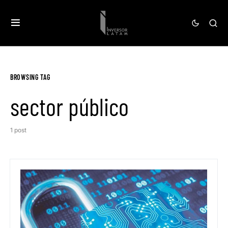
BROWSING TAG
sector público
1 post