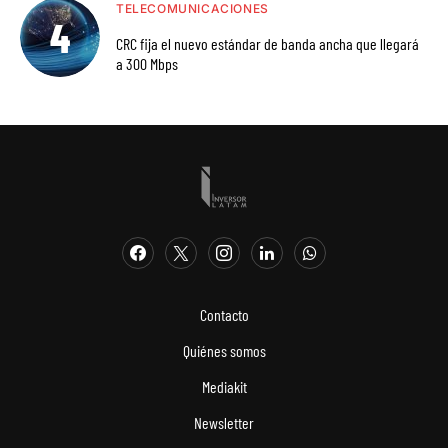
TELECOMUNICACIONES
CRC fija el nuevo estándar de banda ancha que llegará
a 300 Mbps
Contacto
Quiénes somos
Mediakit
Newsletter