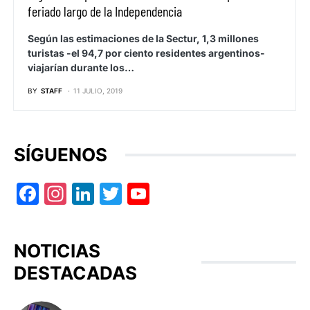
feriado largo de la Independencia
Según las estimaciones de la Sectur, 1,3 millones
turistas -el 94,7 por ciento residentes argentinos-
viajarían durante los…
BY
STAFF
11 JULIO, 2019
SÍGUENOS
Facebook
Instagram
LinkedIn
Twitter
YouTube
NOTICIAS
DESTACADAS