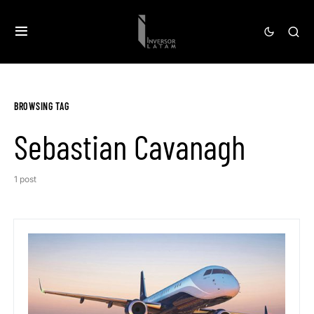
BROWSING TAG
Sebastian Cavanagh
1 post