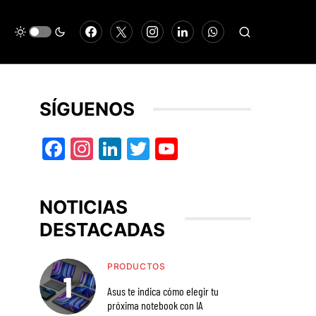
SÍGUENOS
Facebook
Instagram
LinkedIn
Twitter
YouTube
NOTICIAS
DESTACADAS
PRODUCTOS
Asus te indica cómo elegir tu
próxima notebook con IA