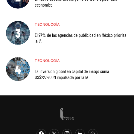
económico
TECNOLOGÍA
El 97% de las agencias de publicidad en México prioriza
la IA
TECNOLOGÍA
La inversión global en capital de riesgo suma
US$227.400M impulsada por la IA