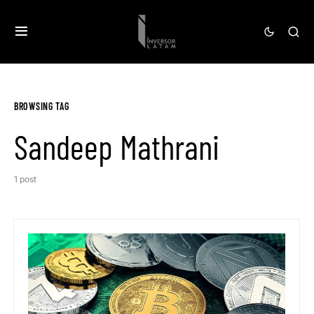
BROWSING TAG
Sandeep Mathrani
1 post