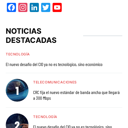
Facebook
Instagram
LinkedIn
Twitter
YouTube
NOTICIAS
DESTACADAS
TECNOLOGÍA
El nuevo desafío del CIO ya no es tecnológico, sino económico
TELECOMUNICACIONES
CRC fija el nuevo estándar de banda ancha que llegará
a 300 Mbps
TECNOLOGÍA
El nuevo desafío del CIO ya no es tecnológico, sino