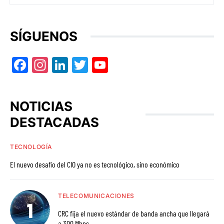
SÍGUENOS
Facebook
Instagram
LinkedIn
Twitter
YouTube
NOTICIAS
DESTACADAS
TECNOLOGÍA
El nuevo desafío del CIO ya no es tecnológico, sino económico
TELECOMUNICACIONES
CRC fija el nuevo estándar de banda ancha que llegará
a 300 Mbps