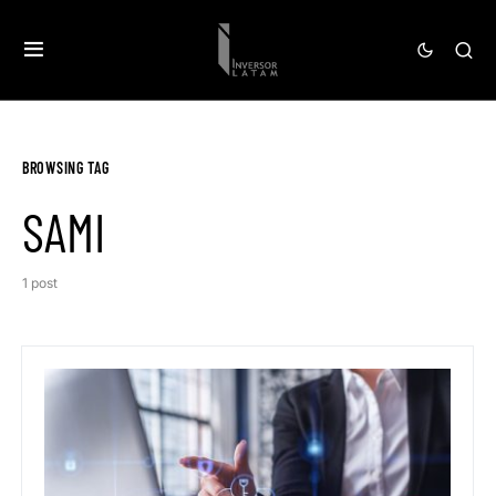
BROWSING TAG
SAMI
1 post