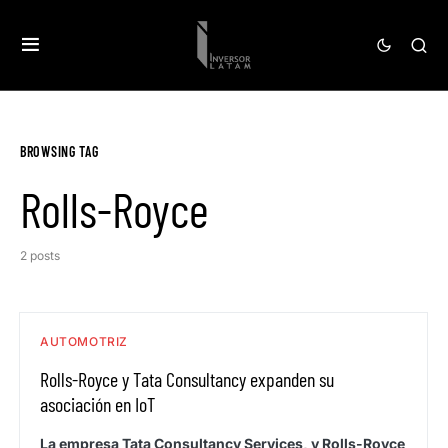
BROWSING TAG
Rolls-Royce
2 posts
AUTOMOTRIZ
Rolls-Royce y Tata Consultancy expanden su
asociación en IoT
La empresa Tata Consultancy Services, y Rolls-Royce