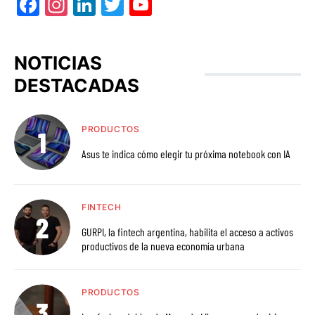
Facebook
Instagram
LinkedIn
Twitter
YouTube
NOTICIAS
DESTACADAS
PRODUCTOS
Asus te indica cómo elegir tu próxima notebook con IA
FINTECH
GURPI, la fintech argentina, habilita el acceso a activos
productivos de la nueva economía urbana
PRODUCTOS