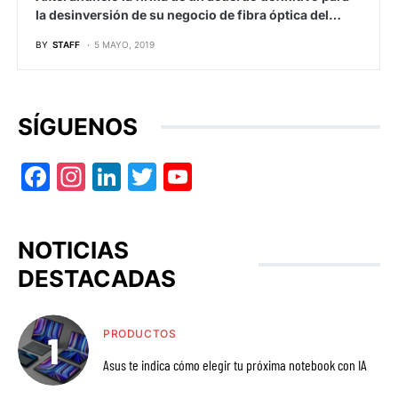
la desinversión de su negocio de fibra óptica del…
BY
STAFF
5 MAYO, 2019
SÍGUENOS
Facebook
Instagram
LinkedIn
Twitter
YouTube
NOTICIAS
DESTACADAS
PRODUCTOS
Asus te indica cómo elegir tu próxima notebook con IA