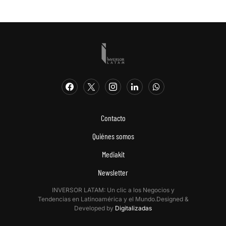
Contacto
Quiénes somos
Mediakit
Newsletter
INVERSOR LATAM: Un clic a los Negocios y
Tendencias en Latinoamérica y el Mundo.Designed &
Developed by
Digitalizadas