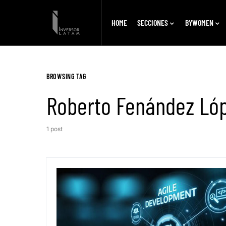
HOME
SECCIONES
BYWOMEN
BROWSING TAG
Roberto Fenández Ló
1 post