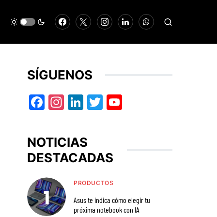
SÍGUENOS
Facebook
Instagram
LinkedIn
Twitter
YouTube
NOTICIAS
DESTACADAS
PRODUCTOS
Asus te indica cómo elegir tu
próxima notebook con IA