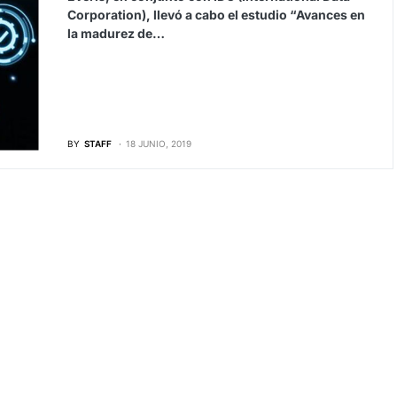
Corporation), llevó a cabo el estudio “Avances en
la madurez de…
BY
STAFF
18 JUNIO, 2019