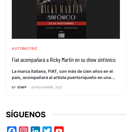
AUTOMOTRIZ
Fiat acompañará a Ricky Martin en su show sinfónico
La marca italiana, FIAT, con más de cien años en el
país, acompañará al artista puertoriqueño en una…
BY
STAFF
28 NOVIEMBRE, 2022
SÍGUENOS
Facebook
Instagram
LinkedIn
Twitter
YouTube