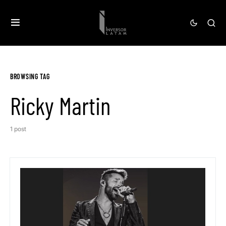
BROWSING TAG
Ricky Martin
1 post