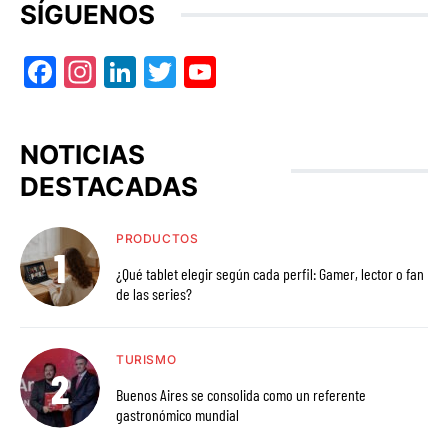
SÍGUENOS
Facebook
Instagram
LinkedIn
Twitter
YouTube
NOTICIAS
DESTACADAS
PRODUCTOS
¿Qué tablet elegir según cada perfil: Gamer, lector o fan
de las series?
TURISMO
Buenos Aires se consolida como un referente
gastronómico mundial