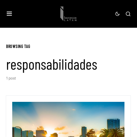
BROWSING TAG
responsabilidades
1 post