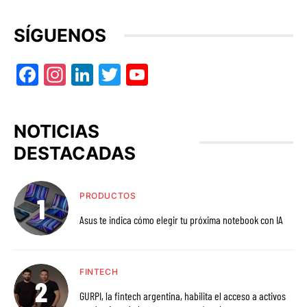
SÍGUENOS
Facebook
Instagram
LinkedIn
Twitter
YouTube
NOTICIAS
DESTACADAS
PRODUCTOS
Asus te indica cómo elegir tu próxima notebook con IA
FINTECH
GURPI, la fintech argentina, habilita el acceso a activos