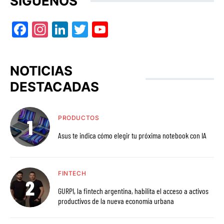
SÍGUENOS
Facebook
Instagram
LinkedIn
Twitter
YouTube
NOTICIAS
DESTACADAS
PRODUCTOS
Asus te indica cómo elegir tu próxima notebook con IA
FINTECH
GURPI, la fintech argentina, habilita el acceso a activos
productivos de la nueva economía urbana