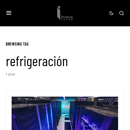
BROWSING TAG
refrigeración
1 post