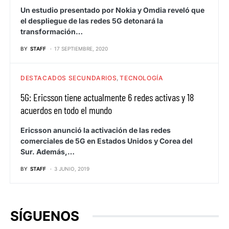
Un estudio presentado por Nokia y Omdia reveló que
el despliegue de las redes 5G detonará la
transformación…
BY
STAFF
17 SEPTIEMBRE, 2020
DESTACADOS SECUNDARIOS
TECNOLOGÍA
5G: Ericsson tiene actualmente 6 redes activas y 18
acuerdos en todo el mundo
Ericsson anunció la activación de las redes
comerciales de 5G en Estados Unidos y Corea del
Sur. Además,…
BY
STAFF
3 JUNIO, 2019
SÍGUENOS