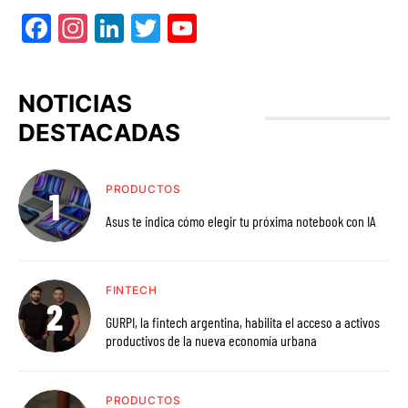
Facebook
Instagram
LinkedIn
Twitter
YouTube
NOTICIAS
DESTACADAS
PRODUCTOS
Asus te indica cómo elegir tu próxima notebook con IA
FINTECH
GURPI, la fintech argentina, habilita el acceso a activos
productivos de la nueva economía urbana
PRODUCTOS