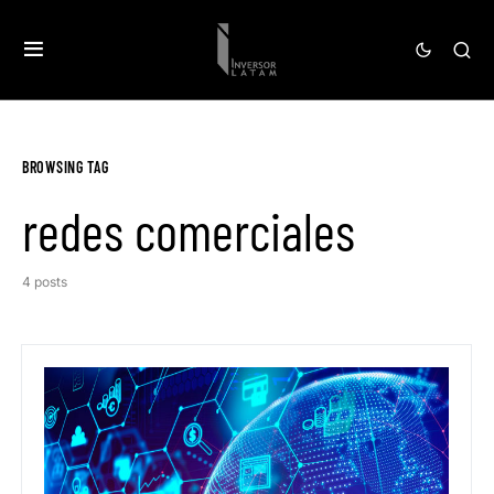
BROWSING TAG
redes comerciales
4 posts